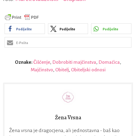
Podijelite
Podijelite
Podijelite
E-Pošta
Oznake:
Čišćenje
,
Dobrobiti majčinstva
,
Domaćica
,
Majčinstvo
,
Obitelj
,
Obiteljski odnosi
Žena Vrsna
Žena vrsna je dragocjena, ali jednostavna - baš kao