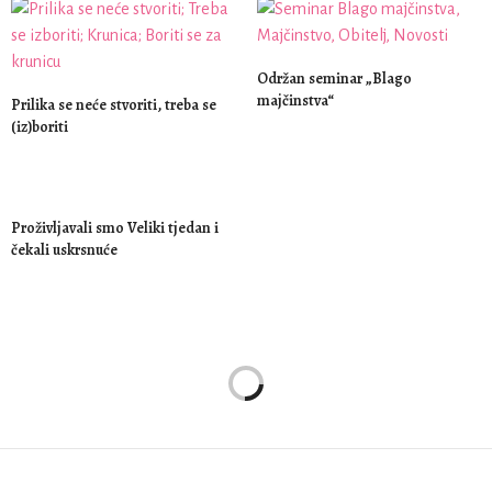
Održan seminar „Blago
majčinstva“
Prilika se neće stvoriti, treba se
(iz)boriti
Proživljavali smo Veliki tjedan i
čekali uskrsnuće