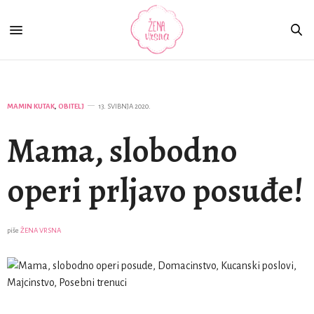
MAMIN KUTAK
,
OBITELJ
13. SVIBNJA 2020.
Mama, slobodno
operi prljavo posuđe!
piše
ŽENA VRSNA