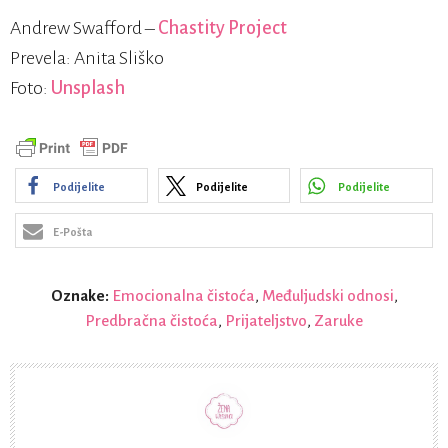
Andrew Swafford –
Chastity Project
Prevela: Anita Sliško
Foto:
Unsplash
Podijelite
Podijelite
Podijelite
E-Pošta
Oznake:
Emocionalna čistoća
,
Međuljudski odnosi
,
Predbračna čistoća
,
Prijateljstvo
,
Zaruke