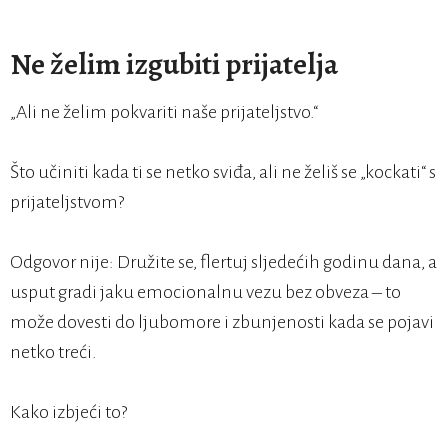
Ne želim izgubiti prijatelja
„Ali ne želim pokvariti naše prijateljstvo.“
Što učiniti kada ti se netko sviđa, ali ne želiš se „kockati“ s
prijateljstvom?
Odgovor nije: Družite se, flertuj sljedećih godinu dana, a
usput gradi jaku emocionalnu vezu bez obveza – to
može dovesti do ljubomore i zbunjenosti kada se pojavi
netko treći.
Kako izbjeći to?