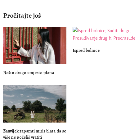
Pročitajte još
Ispred bolnice
Nešto drugo umjesto plana
Zauvijek zapamti miris blata da se
više ne poželiš vratiti